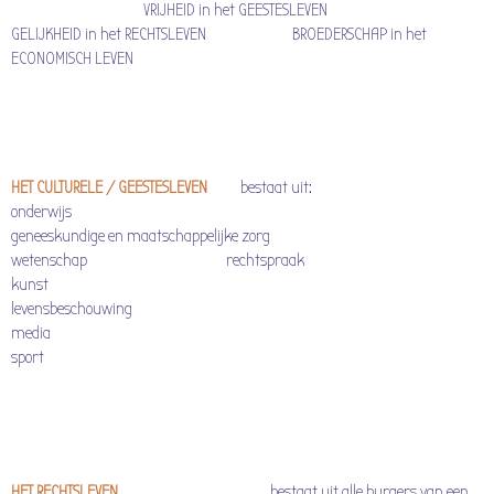
VRIJHEID in het GEESTESLEVEN
GELIJKHEID in het RECHTSLEVEN BROEDERSCHAP in het
ECONOMISCH LEVEN
HET CULTURELE / GEESTESLEVEN
bestaat uit:
onderwijs
geneeskundige en maatschappelijke zorg
wetenschap rechtspraak
kunst
levensbeschouwing
media
sport
HET RECHTSLEVEN
bestaat uit alle burgers van een