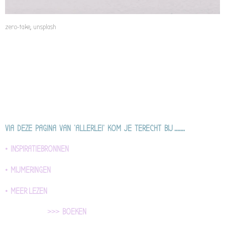
zero-take, unsplash
VIA DEZE PAGINA VAN 'ALLERLEI' KOM JE TERECHT BIJ .......
• INSPIRATIEBRONNEN
• MIJMERINGEN
• MEER LEZEN
>>> BOEKEN