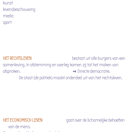
kunst
levensbeschouwing
media
sport
HET RECHTSLEVEN
bestaat uit alle burgers van een
samenleving. In afstemming en overleg komen zij tot het maken van
afspraken. ➺ Directe democratie.
De staat (de politiek) maakt onderdeel uit van het rechtsleven.
HET ECONOMISCH LEVEN
gaat over de lichamelijke behoeften
van de mens.