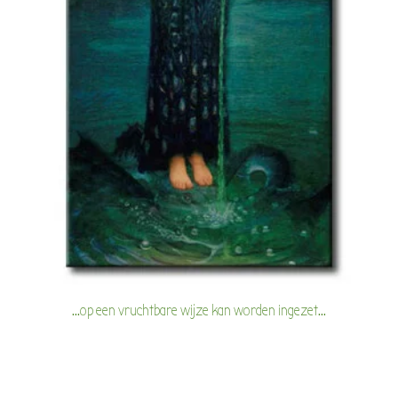
...op een vruchtbare wijze kan worden ingezet...