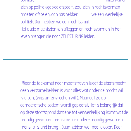
zich op politiek gebied afspeelt, zou zich in rechtsvormen
moeten afspelen, dan pas hebben we een werkelijke
politiek. Dan hebben we een rechtsstaat."
Het oude machtsdenken afleggen en rechtsvormen in het
leven brengen die naar ZELFSTURING leiden."
"Waar de toekomst naar moet streven is dat de staatsmacht
geen verzamelbekken is voor alles wat onder de macht wil
kruipen, (was unterkriechen will). Maar dat ze op
democratische bodem wordt geplaatst. Het is belangrijk dat
op deze staatsgrond datgene tot verwerkelijking komt wat de
mondig geworden mens met de andere mondig geworden
mens tot stand brengt. Daar hebben we mee te doen. Daar