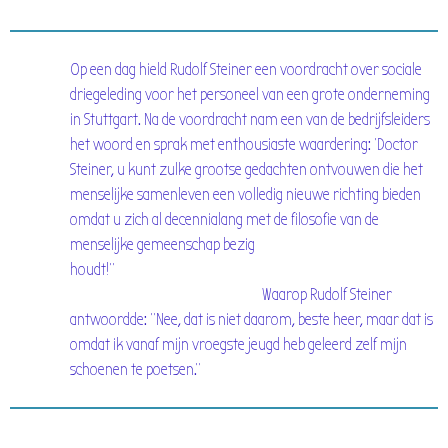
Op een dag hield Rudolf Steiner een voordracht over sociale
driegeleding voor het personeel van een grote onderneming
in Stuttgart. Na de voordracht nam een van de bedrijfsleiders
het woord en sprak met enthousiaste waardering: 'Doctor
Steiner, u kunt zulke grootse gedachten ontvouwen die het
menselijke samenleven een volledig nieuwe richting bieden
omdat u zich al decennialang met de filosofie van de
menselijke gemeenschap bezig
houdt!"
Waarop Rudolf Steiner
antwoordde: "Nee, dat is niet daarom, beste heer, maar dat is
omdat ik vanaf mijn vroegste jeugd heb geleerd zelf mijn
schoenen te poetsen."