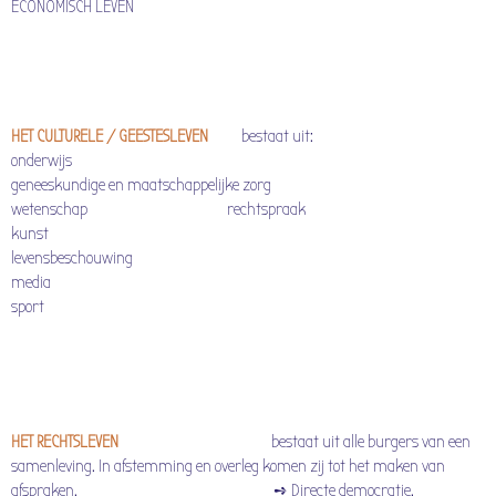
ECONOMISCH LEVEN
HET CULTURELE / GEESTESLEVEN
bestaat uit:
onderwijs
geneeskundige en maatschappelijke zorg
wetenschap rechtspraak
kunst
levensbeschouwing
media
sport
HET RECHTSLEVEN
bestaat uit alle burgers van een
samenleving. In afstemming en overleg komen zij tot het maken van
afspraken. ➺ Directe democratie.