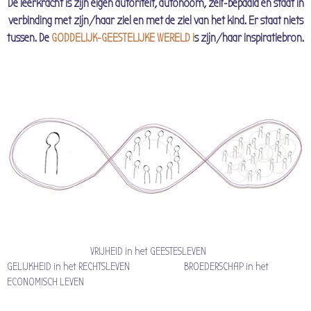
De leerkracht is zijn eigen autoriteit, autonoom, zelf-bepaald en staat in
verbinding met zijn/haar ziel en met de ziel van het kind. Er staat niets
tussen. De
GODDELIJK-GEESTELIJKE WERELD
i
s zijn/haar inspiratiebron.
VRIJHEID in het GEESTESLEVEN
GELIJKHEID in het RECHTSLEVEN BROEDERSCHAP in het
ECONOMISCH LEVEN