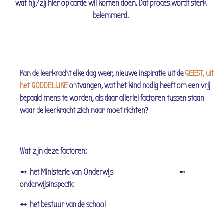
wat hij/zij hier op aarde wil komen doen.
Dat proces wordt sterk
belemmerd.
Kan de leerkracht elke dag weer, nieuwe inspiratie
uit de
GEEST, uit
het GODDELIJKE
ontvangen,
wat het kind nodig heeft om een vrij
bepaald mens te worden, als daar allerlei factoren tussen staan
waar de leerkracht zich naar moet richten?
Wat zijn deze factoren:
➻ het Ministerie van Onderwijs
➻
onderwijsinspectie
➻ het bestuur van de school