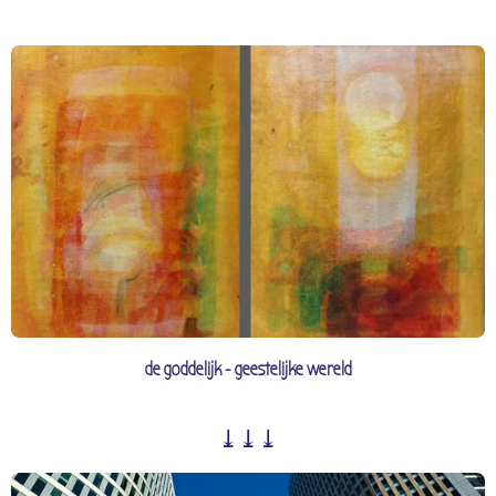
de goddelijk - geestelijke wereld
⤓⤓⤓