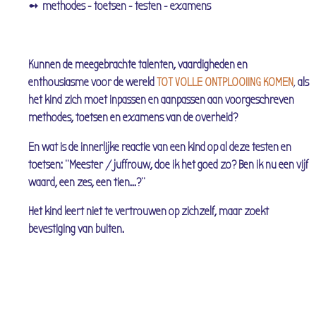
➻ methodes - toetsen - testen - examens
Kunnen de meegebrachte talenten, vaardigheden en
enthousiasme voor de wereld
TOT VOLLE ONTPLOOIING KOMEN
,
als
het kind zich moet inpassen en aanpassen aan voorgeschreven
methodes, toetsen en examens van de overheid?
En wat is de innerlijke reactie van een kind op al deze testen en
toetsen: "Meester / juffrouw, doe ik het goed zo? Ben ik nu een vijf
waard, een zes, een tien...?"
Het kind leert niet te vertrouwen op zichzelf, maar zoekt
bevestiging van buiten.