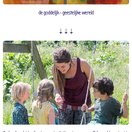
de goddelijk - geestelijke wereld
⇣⇣⇣