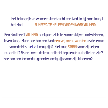
Het belangrijkste waar een leerkracht een kind in bij kan staan, is
het kind
ZIJN WEG TE HELPEN VINDEN NAAR VRIJHEID.
Een kind heeft
VRIJHEID
nodig om zich te kunnen blijven ontwikkelen,
levenslang.
Maar hoe kan
een kind
een vrij mens worden
als de leraar
voor de klas
niet vrij
mag zijn?
Niet mag
STAAN
voor zijn eigen
autoriteit?
Als er boven de leraar allerlei bepalende autoriteiten zijn?
Hoe kan een leraar dan geloofwaardig zijn voor zijn kinderen?