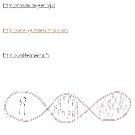
https://socialedriegeleding.nl
https://deveiligeveste.substack.com
https://wakkermens.info