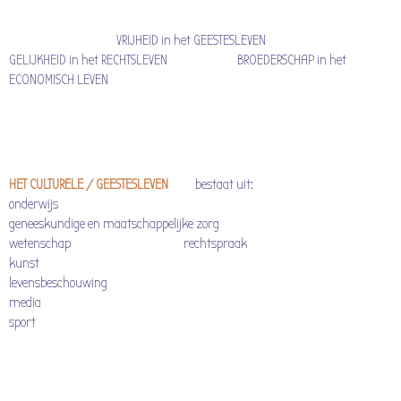
VRIJHEID in het GEESTESLEVEN
GELIJKHEID in het RECHTSLEVEN BROEDERSCHAP in het
ECONOMISCH LEVEN
HET CULTURELE / GEESTESLEVEN
bestaat uit:
onderwijs
geneeskundige en maatschappelijke zorg
wetenschap rechtspraak
kunst
levensbeschouwing
media
sport