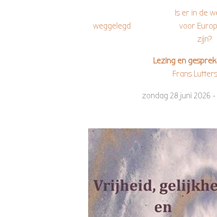
Is er in de wereld
weggelegd voor Europa en 
zijn?
Lezing en gesp
Frans Lutter
zondag 28 juni 2026 - R