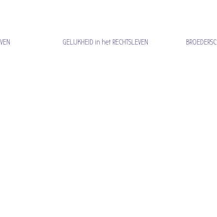
 GELIJKHEID in het RECHTSLEVEN BROEDERSCHAP in h