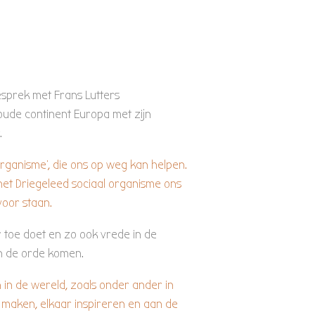
esprek met Frans Lutters
 oude continent Europa met zijn
.
rganisme’, die ons op weg kan helpen.
et Driegeleed sociaal organisme ons
voor staan.
 toe doet en zo ook vrede in de
n de orde komen.
in de wereld, zoals onder ander in
n maken, elkaar inspireren en aan de