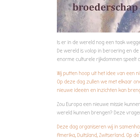
Is er in de wereld nog een taak wegg
De wereld is volop in beroering en de
enorme culturele rijkdommen speelt og
Wij putten hoop uit het idee van een
Op deze dag zullen we met elkaar on
nieuwe ideeën en inzichten kan breng
Zou Europa een nieuwe missie kunnen 
wereld kunnen brengen? Deze vragen 
Deze dag organiseren wij in samenhan
Amerika, Duitsland, Zwitserland. Op d