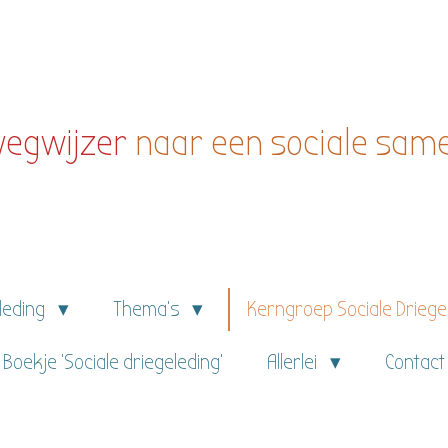
egwijzer
naar een sociale sam
eleding
Thema's
Kerngroep Sociale Driege
Boekje 'Sociale driegeleding'
Allerlei
Contact