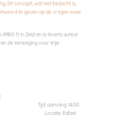
. Dit concept, wat niet bedacht is,
antwoord te geven op de vragen waar
VMBO-t) in Zeist en is tevens auteur
an de Vereniging voor Vrije
;
14:00
]; Locatie: Rafaël