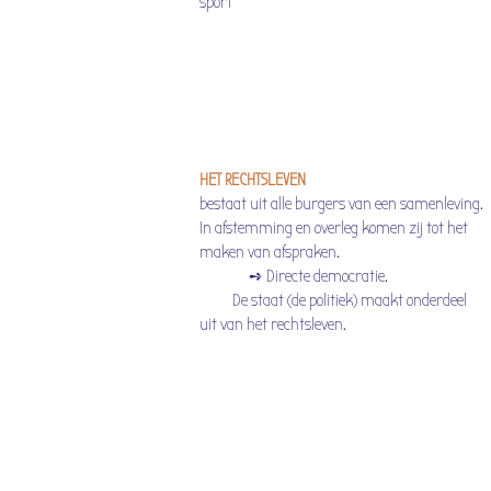
sport
HET RECHTSLEVEN
bestaat uit alle burgers van een samenleving.
In afstemming en overleg komen zij tot het
maken van afspraken.
➺ Directe democratie.
De staat (de politiek) maakt onderdeel
uit van het rechtsleven.